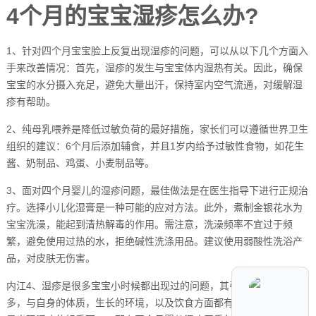
4个月的宝宝湿疹怎么办?
1、针对四个月宝宝脸上反复出现湿疹的问题，可以从以下几个方面入
手来改善情况：首先，湿疹的发生与宝宝体内湿热有关。因此，确保
宝宝的水分摄入充足，避免大量出汗，保持室内空气流通，对缓解湿
疹有帮助。
2、纯母乳喂养是降低过敏负荷的最好措施，家长们可以遵循世界卫生
组织的建议：6个月后添加辅食，并且1岁内给予过敏性食物，如花生
酱、奶制品、鸡蛋、小麦制品等。
3、面对四个月婴儿的湿疹问题，最佳做法是在医生指导下进行正规治
疗。选择小儿化湿膏是一种可能的应对方法。此外，煮制金银花水为
宝宝洗澡，能起到清热解毒的作用。需注意，洗澡频率不宜过于频
繁，避免使用过热的水，拒绝碱性洗涤用品。建议使用弱酸性洗浴产
品，对皮肤无伤害。
内江4、湿疹是很多宝宝小时候都出现过的问题，其引发的原因有很
多，与自身的体质，生长的环境，以及饮食方面都有一定的关系。但