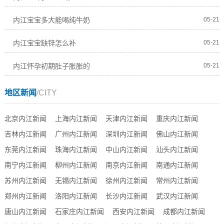
内江宝宝多大能喝纯牛奶
05-21
内江宝宝缺锌怎么补
05-21
内江怀孕初期肚子胀胀的
05-21
地区新闻
/CITY
北京内江新闻
上海内江新闻
天津内江新闻
重庆内江新闻
吉林内江新闻
广州内江新闻
深圳内江新闻
佛山内江新闻
东莞内江新闻
珠海内江新闻
中山内江新闻
汕头内江新闻
南宁内江新闻
柳州内江新闻
南京内江新闻
南通内江新闻
苏州内江新闻
无锡内江新闻
徐州内江新闻
常州内江新闻
郑州内江新闻
洛阳内江新闻
长沙内江新闻
武汉内江新闻
唐山内江新闻
石家庄内江新闻
西安内江新闻
成都内江新闻