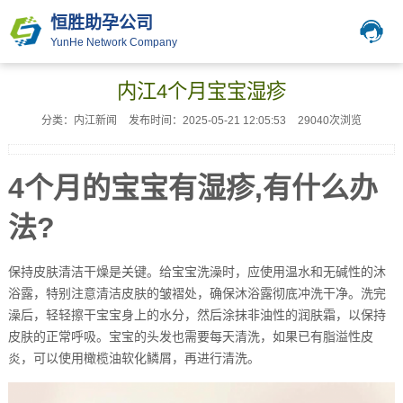
恒胜助孕公司
YunHe Network Company
内江4个月宝宝湿疹
分类：内江新闻
发布时间：2025-05-21 12:05:53
29040次浏览
4个月的宝宝有湿疹,有什么办
法?
保持皮肤清洁干燥是关键。给宝宝洗澡时，应使用温水和无碱性的沐
浴露，特别注意清洁皮肤的皱褶处，确保沐浴露彻底冲洗干净。洗完
澡后，轻轻擦干宝宝身上的水分，然后涂抹非油性的润肤霜，以保持
皮肤的正常呼吸。宝宝的头发也需要每天清洗，如果已有脂溢性皮
炎，可以使用橄榄油软化鳞屑，再进行清洗。