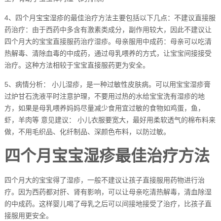
4、四个月宝宝湿疹的最佳治疗方法主要包括以下几点：不建议直接服
药治疗：由于西药中多含有激素类成分，副作用较大，因此不建议让
四个月大的宝宝直接服药治疗湿疹。母亲服用中成药：母亲可以吃清
热解毒、清除血毒的中成药，通过母乳喂养的方式，让宝宝间接接受
治疗。这种方法相较于宝宝直接服药更为安全。
5、病情分析： 小儿湿疹，是一种过敏性皮肤病。可以用宝宝湿疹膏
过炉甘石洗液平时注意护理，不要用过热的水给宝宝洗有湿疹的地
方，如果是母乳喂养妈妈尽量减少食用宜过敏的食物如鸡蛋，鱼，
虾，羊肉等 意见建议： 小儿衣服要宽大，最好用柔软透气的棉布料来
做，不用毛织品、化纤制品、深颜色布料，以防过敏。
四个月宝宝湿疹最佳治疗方法
四个月大的宝宝得了湿疹，一般不建议让孩子直接服用药物进行治
疗。因为西药都对肝、肾有影响，可以让母亲吃清热解毒，清血除湿
的中成药。这样婴儿喝了母乳之后可以间接地接受了治疗，比孩子直
接服用更安全。