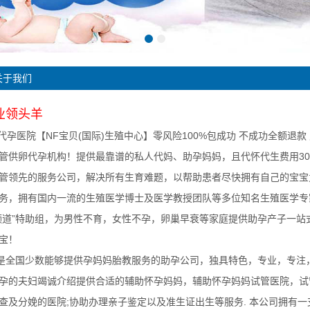
关于我们
业领头羊
代孕医院【NF宝贝(国际)生殖中心】零风险100%包成功 不成功全额退款
管供卵代孕机构！提供最靠谱的私人代妈、助孕妈妈，且代怀代生费用300
管领先的服务公司，解决所有生育难题，以帮助患者尽快拥有自己的宝宝
务，拥有国内一流的生殖医学博士及医学教授团队等多位知名生殖医学专
频道”特助组，为男性不育，女性不孕，卵巢早衰等家庭提供助孕产子一站式
宝！
全国少数能够提供孕妈妈胎教服务的助孕公司，独具特色，专业，专注，
孕的夫妇竭诚介绍提供合适的辅助怀孕妈妈，辅助怀孕妈妈试管医院，试
查及分娩的医院;协助办理亲子鉴定以及准生证出生等服务. 本公司拥有