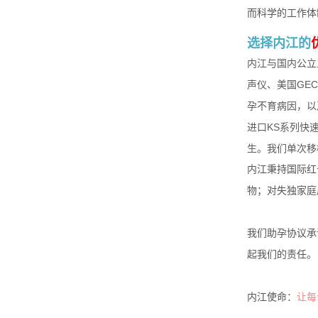
而科学的工作体
选择内江的
内江与国内公立
声仪、美国GE
孕不育病因，以
进口KS系列快
生。我们单次移
内江秉持国际红
物；对失独家庭
我们助孕协议承
起我们的责任。
内江使命：
让每