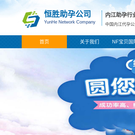
恒胜助孕公司
内江助孕行
YunHe Network Company
中国内江代孕公
首页
关于我们
NF宝贝国