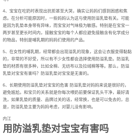
4、宝宝在吃奶时表现出抗拒甚至大哭，确实让妈妈们感到困惑和焦
虑。在分析可能原因时，一些妈妈认为这与使用防溢乳垫有关。可能
是因为乳垫本身带有异味，而宝宝对气味极为敏感。特别是在宝宝一
两岁甚至更长时间内，接触宝宝的每个人都应避免接触含有化学成分
的物品，特别是哺乳期的妈妈们使用的产品。
5、在女性的哺乳期，经常都会出现溢乳的现象，这会让衣服变得黏黏
的，非常的不好受，所以有不少女性都会选择使用防溢乳垫。防溢乳
垫的材质有很多种，比如全棉、无纺布以及拉绒棉等等。那么，防溢
乳垫对宝宝有害吗？防溢乳垫对宝宝是无害的。
6、长期使用防溢乳垫对宝宝的危害 防溢乳垫对妈妈来说是很好的，
避免尴尬。和宝贝的关系就是你每次喂奶前要保证乳头干净，最好清
洗，如果乳垫的质量、品牌过关的话，经常换，也是可以免去的，总
是，防溢乳垫主要为妈妈考虑，对婴儿没有影响。
内江
用防溢乳垫对宝宝有害吗