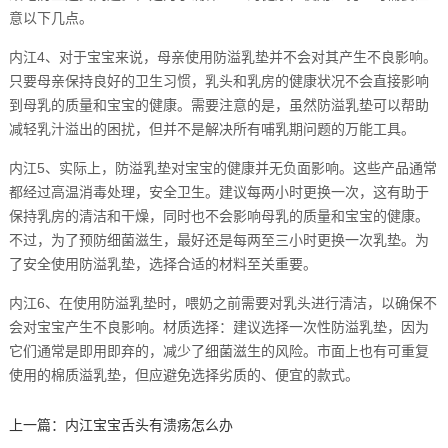
意以下几点。
内江4、对于宝宝来说，母亲使用防溢乳垫并不会对其产生不良影响。
只要母亲保持良好的卫生习惯，乳头和乳房的健康状况不会直接影响
到母乳的质量和宝宝的健康。需要注意的是，虽然防溢乳垫可以帮助
减轻乳汁溢出的困扰，但并不是解决所有哺乳期问题的万能工具。
内江5、实际上，防溢乳垫对宝宝的健康并无负面影响。这些产品通常
都经过高温消毒处理，安全卫生。建议每两小时更换一次，这有助于
保持乳房的清洁和干燥，同时也不会影响母乳的质量和宝宝的健康。
不过，为了预防细菌滋生，最好还是每两至三小时更换一次乳垫。为
了安全使用防溢乳垫，选择合适的材料至关重要。
内江6、在使用防溢乳垫时，喂奶之前需要对乳头进行清洁，以确保不
会对宝宝产生不良影响。材质选择：建议选择一次性防溢乳垫，因为
它们通常是即用即弃的，减少了细菌滋生的风险。市面上也有可重复
使用的棉质溢乳垫，但应避免选择劣质的、便宜的款式。
上一篇：
内江宝宝舌头有溃疡怎么办