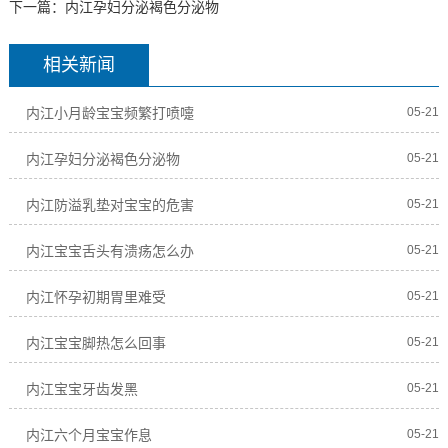
下一篇：
内江孕妇分泌褐色分泌物
相关新闻
内江小月龄宝宝频繁打喷嚏
05-21
内江孕妇分泌褐色分泌物
05-21
内江防溢乳垫对宝宝的危害
05-21
内江宝宝舌头有溃疡怎么办
05-21
内江怀孕初期胃里难受
05-21
内江宝宝脚热怎么回事
05-21
内江宝宝牙齿发黑
05-21
内江六个月宝宝作息
05-21