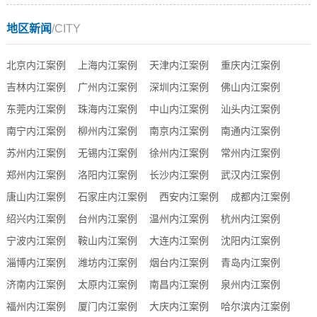
地区新闻
/CITY
北京内江案例
上海内江案例
天津内江案例
重庆内江案例
吉林内江案例
广州内江案例
深圳内江案例
佛山内江案例
东莞内江案例
珠海内江案例
中山内江案例
汕头内江案例
南宁内江案例
柳州内江案例
南京内江案例
南通内江案例
苏州内江案例
无锡内江案例
徐州内江案例
常州内江案例
郑州内江案例
洛阳内江案例
长沙内江案例
武汉内江案例
唐山内江案例
石家庄内江案例
西安内江案例
成都内江案例
绍兴内江案例
台州内江案例
温州内江案例
杭州内江案例
宁波内江案例
鞍山内江案例
大连内江案例
沈阳内江案例
淄博内江案例
潍坊内江案例
烟台内江案例
青岛内江案例
济南内江案例
太原内江案例
南昌内江案例
泉州内江案例
福州内江案例
厦门内江案例
大庆内江案例
哈尔滨内江案例