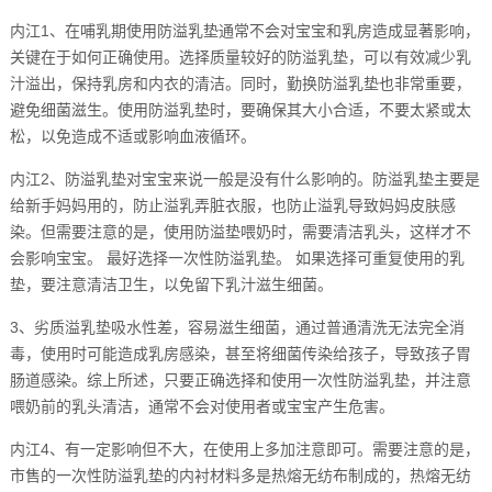
内江1、在哺乳期使用防溢乳垫通常不会对宝宝和乳房造成显著影响，
关键在于如何正确使用。选择质量较好的防溢乳垫，可以有效减少乳
汁溢出，保持乳房和内衣的清洁。同时，勤换防溢乳垫也非常重要，
避免细菌滋生。使用防溢乳垫时，要确保其大小合适，不要太紧或太
松，以免造成不适或影响血液循环。
内江2、防溢乳垫对宝宝来说一般是没有什么影响的。防溢乳垫主要是
给新手妈妈用的，防止溢乳弄脏衣服，也防止溢乳导致妈妈皮肤感
染。但需要注意的是，使用防溢垫喂奶时，需要清洁乳头，这样才不
会影响宝宝。 最好选择一次性防溢乳垫。 如果选择可重复使用的乳
垫，要注意清洁卫生，以免留下乳汁滋生细菌。
3、劣质溢乳垫吸水性差，容易滋生细菌，通过普通清洗无法完全消
毒，使用时可能造成乳房感染，甚至将细菌传染给孩子，导致孩子胃
肠道感染。综上所述，只要正确选择和使用一次性防溢乳垫，并注意
喂奶前的乳头清洁，通常不会对使用者或宝宝产生危害。
内江4、有一定影响但不大，在使用上多加注意即可。需要注意的是，
市售的一次性防溢乳垫的内衬材料多是热熔无纺布制成的，热熔无纺