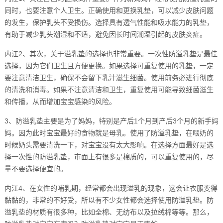
同时，也要注意个人卫生。正确使用和更换乳垫，可以减少皮肤问题
的发生，保护乳头不受损伤。选择具有透气性能和吸水能力的乳垫，
有助于减少乳头潮湿和不适，避免因长时间潮湿引起的皮肤炎症。
内江2、其次，关于溢乳垫的选择也非常重要。一次性防溢乳垫是最佳
选择，因为它们卫生且方便更换。如果选择可重复使用的乳垫，一定
要注意清洁卫生，确保不会留下乳汁滋生细菌。使用前务必进行彻底
的清洗和消毒。如果不注意清洁和卫生，重复使用可能导致细菌滋生
和传播，从而增加宝宝感染的风险。
3、防溢乳垫主要是为了妈妈，特别是产后1个月到产后3个月的新手妈
妈。因为此时宝宝最好的食物就是母乳。使用了防溢乳垫，在喂奶的
时候奶头需要清洗一下，对宝宝没有太大影响。在选择方面最好是选
择一次性的防溢乳垫，市面上有很多是棉质的，可以重复使用的，尽
量不要选择便宜的。
内江4、在女性的哺乳期，经常都会出现溢乳的现象，这会让衣服变得
黏黏的，非常的不好受，所以有不少女性都会选择使用防溢乳垫。防
溢乳垫的材质有很多种，比如全棉、无纺布以及拉绒棉等等。那么，